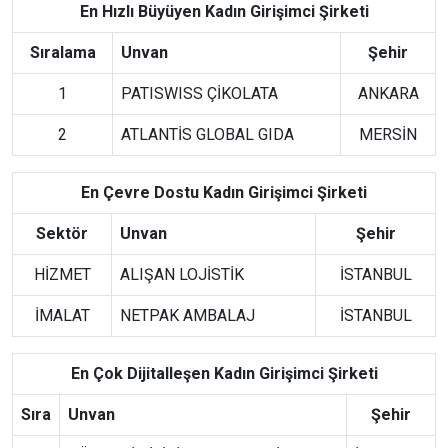
En Hızlı Büyüyen Kadın Girişimci Şirketi
Sıralama
Unvan
Şehir
1
PATISWISS ÇİKOLATA
ANKARA
2
ATLANTİS GLOBAL GIDA
MERSİN
En Çevre Dostu Kadın Girişimci Şirketi
Sektör
Unvan
Şehir
HİZMET
ALIŞAN LOJİSTİK
İSTANBUL
İMALAT
NETPAK AMBALAJ
İSTANBUL
En Çok Dijitalleşen Kadın Girişimci Şirketi
Sıra
Unvan
Şehir