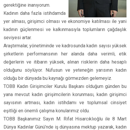
gerektiğine inanıyorum.
Kadının daha fazla istihdamda
yer alması, girişimci olması ve ekonomiye katılması ile yani
kadının güçlenmesi ve kalkınmasıyla toplumların çağdaşlık
seviyesi artar.
Araştırmalar, yönetiminde ve kadrosunda kadın sayısı yüksek
şirketlerin performansının her alanda daha verimli, etik
değerlerin ve itibarın yüksek, alınan risklerin daha hesaplı
olduğunu söylüyor. Nüfusun ve yeteneğin yarısının kadın
olduğu bir dünyada bu kaynağı görmezden gelemeyiz.
TOBB Kadın Girişimciler Kurulu Başkanı olduğum günden bu
yana mevcut kadın girişimcilerin korunması, kadın girişimci
sayısının artması, kadın istihdamı ve toplumsal cinsiyet
eşitliği en önemli çalışma konularımız oldu.
TOBB Başkanımız Sayın M. Rifat Hisarcıklıoğlu ile 8 Mart
Dünya Kadınlar Günü’nde iş dünyasına mektup yazarak, kadın