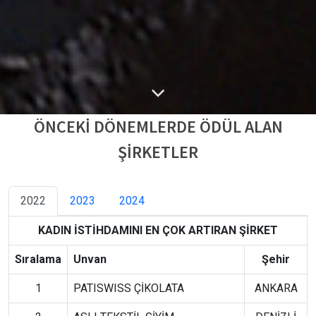
ÖNCEKİ DÖNEMLERDE ÖDÜL ALAN
ŞİRKETLER
2022
2023
2024
KADIN İSTİHDAMINI EN ÇOK ARTIRAN ŞİRKET
Sıralama
Unvan
Şehir
1
PATISWISS ÇİKOLATA
ANKARA