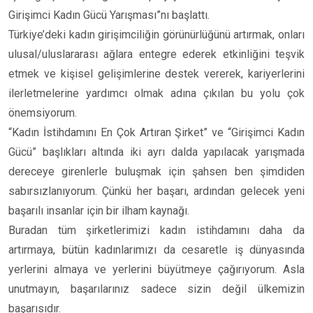
Girişimci Kadın Gücü Yarışması”nı başlattı.
Türkiye’deki kadın girişimciliğin görünürlüğünü artırmak, onları
ulusal/uluslararası ağlara entegre ederek etkinliğini teşvik
etmek ve kişisel gelişimlerine destek vererek, kariyerlerini
ilerletmelerine yardımcı olmak adına çıkılan bu yolu çok
önemsiyorum.
“Kadın İstihdamını En Çok Artıran Şirket” ve “Girişimci Kadın
Gücü” başlıkları altında iki ayrı dalda yapılacak yarışmada
dereceye girenlerle buluşmak için şahsen ben şimdiden
sabırsızlanıyorum. Çünkü her başarı, ardından gelecek yeni
başarılı insanlar için bir ilham kaynağı.
Buradan tüm şirketlerimizi kadın istihdamını daha da
artırmaya, bütün kadınlarımızı da cesaretle iş dünyasında
yerlerini almaya ve yerlerini büyütmeye çağırıyorum. Asla
unutmayın, başarılarınız sadece sizin değil ülkemizin
başarısıdır.