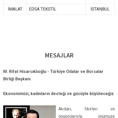
İMALAT
EDSA TEKSTİL
İSTANBUL
MESAJLAR
M. Rifat Hisarcıklıoğlu - Türkiye Odalar ve Borsalar
Birliği Başkanı
Ekonomimizi, kadınların desteği ve gücüyle büyüteceğiz
Akılları, fikirleri ve
öngörüleriyle önümüze