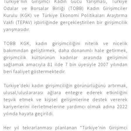
Türkiye’nin Girişimci Kadın Gücü Yarışması, Türkiye
Odalar ve Borsalar Birliği (TOBB) Kadın Girişimciler
Kurulu (KGK) ve Türkiye Ekonomi Politikaları Araştırma
Vakfı (TEPAV) işbirliğinde gerçekleştirilen bir girişimcilik
yarışmasıdır.
TOBB KGK, kadın girişimciliğini nitelik ve nicelik
bakımından geliştirmek, daha donanımlı hale getirmek,
girişimcilik kültürünün kadınlar arasında gelişimini
sağlamak amacıyla 81 ilde 7 bin üyesiyle 2007 yılından
beri faaliyet göstermektedir.
Türkiye’deki kadın girişimciliğin görünürlüğünü artırmak,
ulusal/uluslararası ağlara entegre ederek etkinliğini
teşvik etmek ve kişisel gelişimlerine destek vererek
kariyerlerini ilerletmelerine yardımcı olmak adına 2022
yılında hayata geçirildi.
Her yıl tekrarlanması planlanan “Türkiye’nin Girişimci