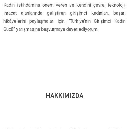
Kadın istihdamına önem veren ve kendini çevre, teknoloji,
ihracat alanlarında geliştiren girişimci kadınları, başarı
hikâyelerini paylaşmaları için, “Türkiye’nin Girişimci Kadın
Gücü” yarışmasına başvurmaya davet ediyorum.
HAKKIMIZDA