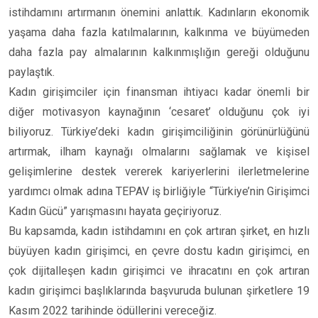
istihdamını artırmanın önemini anlattık. Kadınların ekonomik
yaşama daha fazla katılmalarının, kalkınma ve büyümeden
daha fazla pay almalarının kalkınmışlığın gereği olduğunu
paylaştık.
Kadın girişimciler için finansman ihtiyacı kadar önemli bir
diğer motivasyon kaynağının ‘cesaret’ olduğunu çok iyi
biliyoruz. Türkiye’deki kadın girişimciliğinin görünürlüğünü
artırmak, ilham kaynağı olmalarını sağlamak ve kişisel
gelişimlerine destek vererek kariyerlerini ilerletmelerine
yardımcı olmak adına TEPAV iş birliğiyle “Türkiye’nin Girişimci
Kadın Gücü” yarışmasını hayata geçiriyoruz.
Bu kapsamda, kadın istihdamını en çok artıran şirket, en hızlı
büyüyen kadın girişimci, en çevre dostu kadın girişimci, en
çok dijitalleşen kadın girişimci ve ihracatını en çok artıran
kadın girişimci başlıklarında başvuruda bulunan şirketlere 19
Kasım 2022 tarihinde ödüllerini vereceğiz.