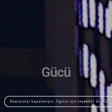
Yarışması
Başvurular kapanmıştır. İlginiz için teşekkür ederiz.