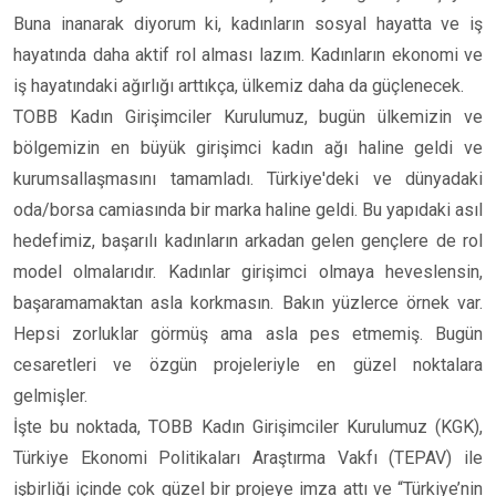
Buna inanarak diyorum ki, kadınların sosyal hayatta ve iş
hayatında daha aktif rol alması lazım. Kadınların ekonomi ve
iş hayatındaki ağırlığı arttıkça, ülkemiz daha da güçlenecek.
TOBB Kadın Girişimciler Kurulumuz, bugün ülkemizin ve
bölgemizin en büyük girişimci kadın ağı haline geldi ve
kurumsallaşmasını tamamladı. Türkiye'deki ve dünyadaki
oda/borsa camiasında bir marka haline geldi. Bu yapıdaki asıl
hedefimiz, başarılı kadınların arkadan gelen gençlere de rol
model olmalarıdır. Kadınlar girişimci olmaya heveslensin,
başaramamaktan asla korkmasın. Bakın yüzlerce örnek var.
Hepsi zorluklar görmüş ama asla pes etmemiş. Bugün
cesaretleri ve özgün projeleriyle en güzel noktalara
gelmişler.
İşte bu noktada, TOBB Kadın Girişimciler Kurulumuz (KGK),
Türkiye Ekonomi Politikaları Araştırma Vakfı (TEPAV) ile
işbirliği içinde çok güzel bir projeye imza attı ve “Türkiye’nin